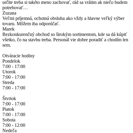
určite treba si takéto meno zachovať, rád sa vrátim ak niečo budem
potrebovať…
Zuzana
Veľmi príjemná, ochotná obsluha ako vždy a hlavne veľký výber
tovaru. Môžem iba odporúčať.
Marek
Bezkonkurenčný obchod so širokým sortimentom, kde sa dá kúpiť
všetko, čo na stavbu treba. Personál vie dobre poradiť a chodím len
sem.
Otváracie hodiny
Pondelok
7:00 - 17:00
Utorok
7:00 - 17:00
Streda
7:00 - 17:00
Štvrtok
7:00 - 17:00
Piatok
7:00 - 17:00
Sobota
7:00 - 12:00
Nedeľa