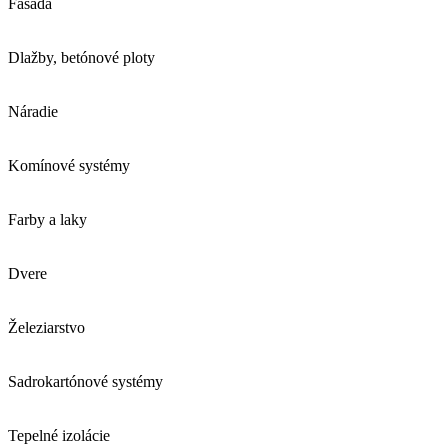
Fasáda
Dlažby, betónové ploty
Náradie
Komínové systémy
Farby a laky
Dvere
Železiarstvo
Sadrokartónové systémy
Tepelné izolácie