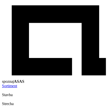
spoznaj
ASAS
Sortiment
Stavba
Strecha