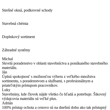
Strešné okná, podkrovné schody
Stavebná chémia
Doplnkový sortiment
Záhradné systémy
Michal
Skvelá poradenstvo v oblasti stavebníctva a ponúkaného stavebného
materiálu.
Ján
Úplná spokojnosť s možnosťou výberu z veľkého množstva
sortimentu, s poradenstvom a službami, s profesionálnym a
priateľským prístupom pracovníkov.
Luky
Stavebniny, kde človek nájde všetko čo hľadá a potrebuje. Šikovný
výdajcovia materiálu sú veľké plus.
Adrián
100% prístup ochota a cenovo sú na dnešnú dobu ako tak prístupný