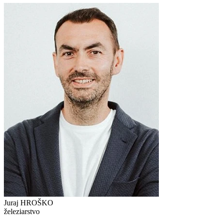
Juraj HROŠKO
železiarstvo