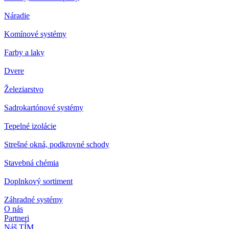
Náradie
Komínové systémy
Farby a laky
Dvere
Železiarstvo
Sadrokartónové systémy
Tepelné izolácie
Strešné okná, podkrovné schody
Stavebná chémia
Doplnkový sortiment
Záhradné systémy
O nás
Partneri
Náš TÍM