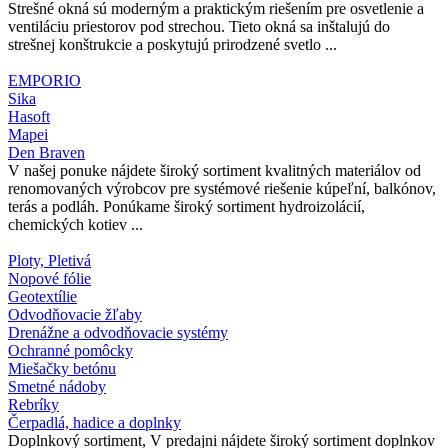
Strešné okná sú moderným a praktickým riešením pre osvetlenie a
ventiláciu priestorov pod strechou. Tieto okná sa inštalujú do
strešnej konštrukcie a poskytujú prirodzené svetlo ...
EMPORIO
Sika
Hasoft
Mapei
Den Braven
V našej ponuke nájdete široký sortiment kvalitných materiálov od
renomovaných výrobcov pre systémové riešenie kúpeľní, balkónov,
terás a podláh. Ponúkame široký sortiment hydroizolácií,
chemických kotiev ...
Ploty, Pletivá
Nopové fólie
Geotextílie
Odvodňovacie žľaby
Drenážne a odvodňovacie systémy
Ochranné pomôcky
Miešačky betónu
Smetné nádoby
Rebríky
Čerpadlá, hadice a doplnky
Doplnkový sortiment, V predajni nájdete široký sortiment doplnkov