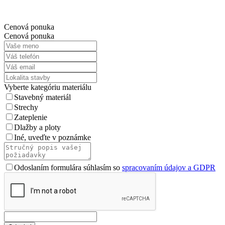
Cenová ponuka
Cenová ponuka
Vyberte kategóriu materiálu
Stavebný materiál
Strechy
Zateplenie
Dlažby a ploty
Iné, uveďte v poznámke
Odoslaním formulára súhlasím so
spracovaním údajov a GDPR