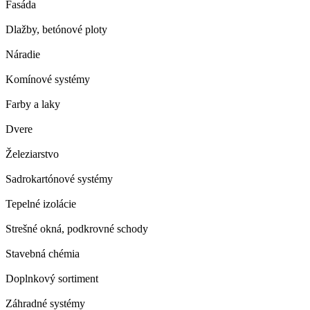
Fasáda
Dlažby, betónové ploty
Náradie
Komínové systémy
Farby a laky
Dvere
Železiarstvo
Sadrokartónové systémy
Tepelné izolácie
Strešné okná, podkrovné schody
Stavebná chémia
Doplnkový sortiment
Záhradné systémy