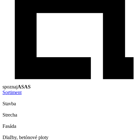
spoznaj
ASAS
Sortiment
Stavba
Strecha
Fasáda
Dlažby, betónové ploty