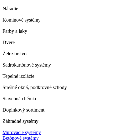
Náradie
Komínové systémy
Farby a laky
Dvere
Železiarstvo
Sadrokartónové systémy
Tepelné izolácie
Strešné okná, podkrovné schody
Stavebná chémia
Doplnkový sortiment
Záhradné systémy
Murovacie systémy
Betónové systémy