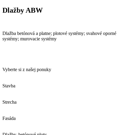
Dlažby ABW
Dlažba betónová a platne; plotové systémy; svahové oporné
systémy; murovacie systémy
Vyberte si z našej ponuky
Stavba
Strecha
Fasáda
Dlažby, betónové ploty