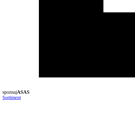
spoznaj
ASAS
Sortiment