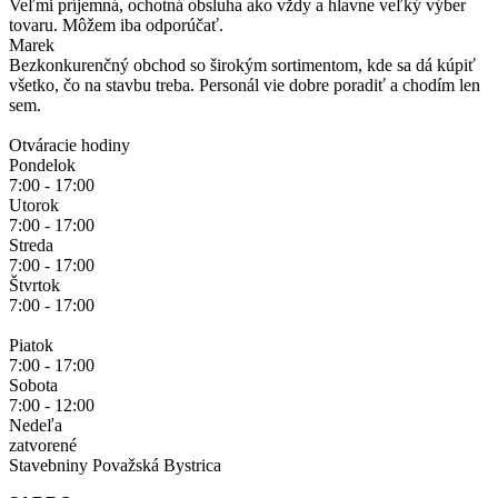
Veľmi príjemná, ochotná obsluha ako vždy a hlavne veľký výber
tovaru. Môžem iba odporúčať.
Marek
Bezkonkurenčný obchod so širokým sortimentom, kde sa dá kúpiť
všetko, čo na stavbu treba. Personál vie dobre poradiť a chodím len
sem.
Otváracie hodiny
Pondelok
7:00 - 17:00
Utorok
7:00 - 17:00
Streda
7:00 - 17:00
Štvrtok
7:00 - 17:00
Piatok
7:00 - 17:00
Sobota
7:00 - 12:00
Nedeľa
zatvorené
Stavebniny Považská Bystrica