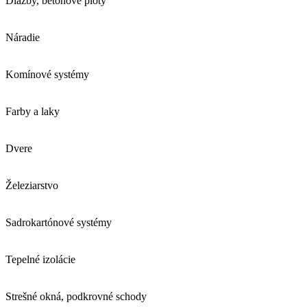
Dlažby, betónové ploty
Náradie
Komínové systémy
Farby a laky
Dvere
Železiarstvo
Sadrokartónové systémy
Tepelné izolácie
Strešné okná, podkrovné schody