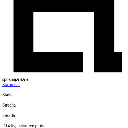
spoznaj
ASAS
Sortiment
Stavba
Strecha
Fasáda
Dlažby, betónové ploty