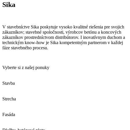
Sika
V stavebníctve Sika poskytuje vysoko kvalitné riešenia pre svojich
zákazníkov; stavebné spoločnosti, výrobcov betónu a koncových
zákazníkov prostredníctvom distribútorov. I inovatívnym duchom a
technickým know-how je Sika kompetentným partnerom v každej
fáze stavebného procesu.
Vyberte si z našej ponuky
Stavba
Strecha
Fasáda