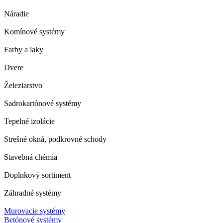
Náradie
Komínové systémy
Farby a laky
Dvere
Železiarstvo
Sadrokartónové systémy
Tepelné izolácie
Strešné okná, podkrovné schody
Stavebná chémia
Doplnkový sortiment
Záhradné systémy
Murovacie systémy
Betónové systémy