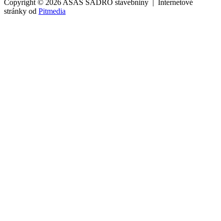
Copyright © 2026 ASAS SADRO stavebniny | Internetové
stránky od
Pitmedia