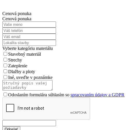
Cenová ponuka
Cenová ponuka
Vyberte kategóriu materiálu
Stavebný materiál
Strechy
Zateplenie
Dlažby a ploty
Iné, uveďte v poznámke
Odoslaním formulára súhlasím so
spracovaním údajov a GDPR
Odoslať