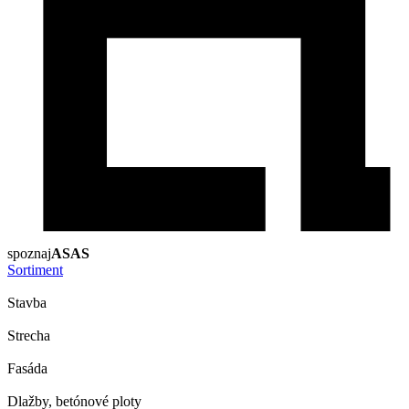
spoznaj
ASAS
Sortiment
Stavba
Strecha
Fasáda
Dlažby, betónové ploty