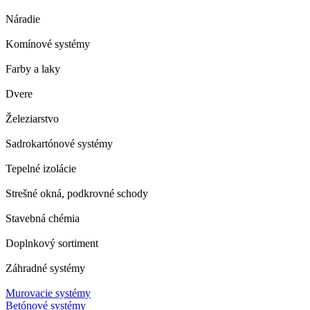
Náradie
Komínové systémy
Farby a laky
Dvere
Železiarstvo
Sadrokartónové systémy
Tepelné izolácie
Strešné okná, podkrovné schody
Stavebná chémia
Doplnkový sortiment
Záhradné systémy
Murovacie systémy
Betónové systémy