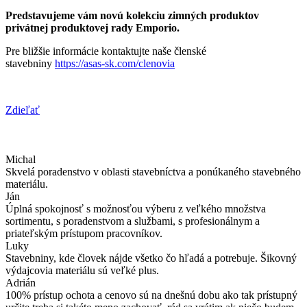
Predstavujeme vám novú kolekciu zimných produktov
privátnej produktovej rady Emporio.
Pre bližšie informácie kontaktujte naše členské
stavebniny
https://asas-sk.com/clenovia
Zdieľať
Michal
Skvelá poradenstvo v oblasti stavebníctva a ponúkaného stavebného
materiálu.
Ján
Úplná spokojnosť s možnosťou výberu z veľkého množstva
sortimentu, s poradenstvom a službami, s profesionálnym a
priateľským prístupom pracovníkov.
Luky
Stavebniny, kde človek nájde všetko čo hľadá a potrebuje. Šikovný
výdajcovia materiálu sú veľké plus.
Adrián
100% prístup ochota a cenovo sú na dnešnú dobu ako tak prístupný